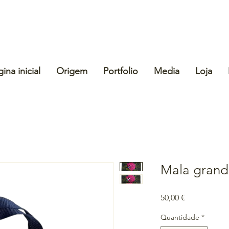
ina inicial
Origem
Portfolio
Media
Loja
Mala grand
Preço
50,00 €
Quantidade
*