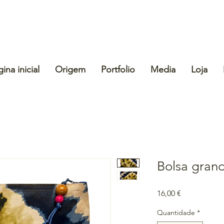
ina inicial
Origem
Portfolio
Media
Loja
Bolsa gran
Preço
16,00 €
Quantidade
*