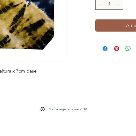
Adic
altura x 7cm base
Marca registada em 2018