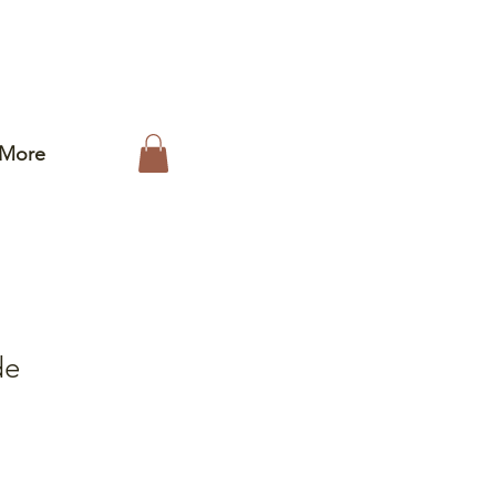
More
de